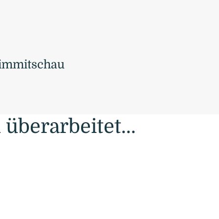
rimmitschau
 überarbeitet...