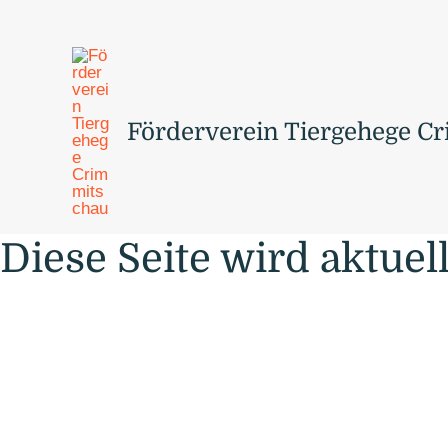
Zum
Inhalt
springen
Förderverein Tiergehege C
Diese Seite wird aktuell